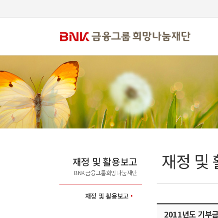
재정 및
재정 및 활용보고
BNK금융그룹희망나눔재단
재정 및 활용보고
2011년도 기부